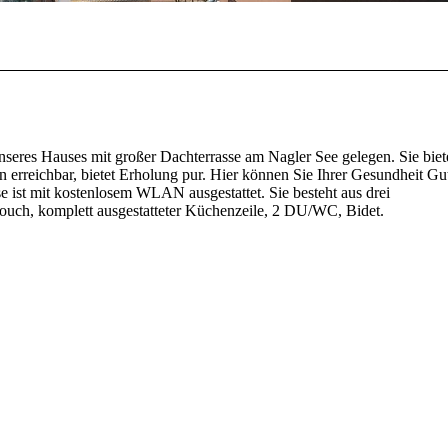
seres Hauses mit großer Dachterrasse am Nagler See gelegen. Sie biete
 erreichbar, bietet Erholung pur. Hier können Sie Ihrer Gesundheit Gut
ist mit kostenlosem WLAN ausgestattet. Sie besteht aus drei
uch, komplett ausgestatteter Küchenzeile, 2 DU/WC, Bidet.