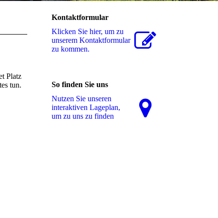
Kontaktformular
Klicken Sie hier, um zu
unserem Kon­takt­for­mu­lar
zu kommen.
t Platz
So finden Sie uns
es tun.
Nutzen Sie unseren
interaktiven La­ge­plan,
um zu uns zu finden