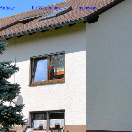
 Anfrage
Ihr Weg zu uns
Impressum